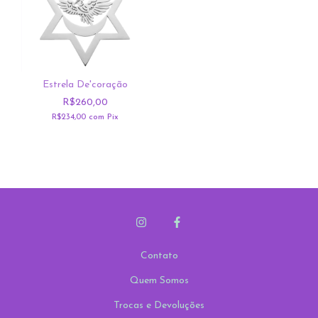
Estrela De'coração
R$260,00
R$234,00
com
Pix
Contato
Quem Somos
Trocas e Devoluções